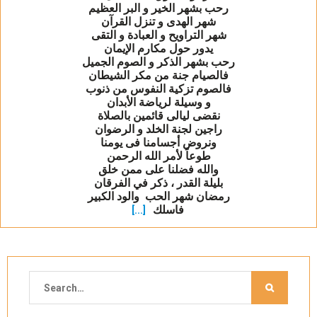
رحب بشهر الخير و البر العظيم
شهر الهدى و تنزل القرآن
شهر التراويح و العبادة و التقى
يدور حول مكارم الإيمان
رحب بشهر الذكر و الصوم الجميل
فالصيام جنة من مكر الشيطان
فالصوم تزكية النفوس من ذنوب
و وسيلة لرياضة الأبدان
نقضى ليالى قائمين بالصلاة
راجين لجنة الخلد و الرضوان
ونروض أجسامنا فى يومنا
طوعاً لأمر الله الرحمن
والله فضلنا على ممن خلق
بليلة القدر ، ذكر في الفرقان
رمضان شهر الحب والود الكبير
فاسلك
[...]
Search
for: