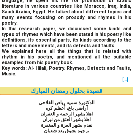
language, he spent his life for promotion of Arabic
literature in various countries like Moracco, Iraq, India,
Saudi Arabia, Egypt. He talked about different topics and
many events focusing on prosody and rhymes in his
poetry.
In this research paper, we discussed some kinds and
types of rhymes which have been stated in his poetry like
definitions, its essential parts, its kinds according to the
letters and movements, and its defects and faults.
We explained here all the things that is related with
rhythm in his poetry, and mentioned all the suitable
examples from his poetry book.
Key words
: Al- Hilali, Poetry. Rhymes, Defects and Faults,
Music.
[...]
قصيدة بحلول رمضان المبارك
الدكتورة سميه رياض الفلاحى
آراضى باغ، أعظم كره
اهلا بشهر الرحمة و الغفران
اهلا بشهر العتق من نيران
نقدم بشهر العزة و المغفرة
نرجوه بشوق بعد شعبان