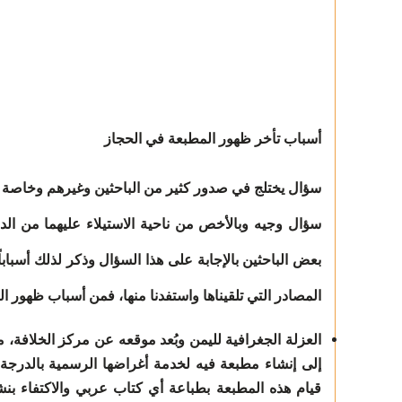
أسباب تأخر ظهور المطبعة في الحجاز
سؤال يختلج في صدور كثير من الباحثين وغيرهم وخاصة من
سؤال وجيه وبالأخص من ناحية الاستيلاء عليهما من الدول
بعض الباحثين بالإجابة على هذا السؤال وذكر لذلك أسباباً
المصادر التي تلقيناها واستفدنا منها، فمن أسباب ظهور ال
العزلة الجغرافية لليمن وبُعد موقعه عن مركز الخلافة، م
إلى إنشاء مطبعة فيه لخدمة أغراضها الرسمية بالدرجة 
قيام هذه المطبعة بطباعة أي كتاب عربي والاكتفاء بنش