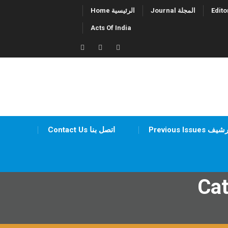
Skip
Journal المجلة
Home الرئيسية
to
Acts Of India
content
Twitter
Facebook
LinkedIn
Previous Iss أرشيف
Contact Us اتصل بنا
Ca