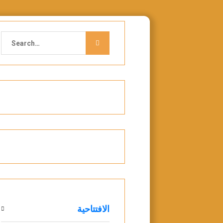
Search
for:
الافتتاحية