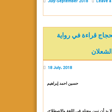
July-September 2018
Leave 
لحجاج قراءة في رواية
لشعلان
18 July، 2018
حسين احمد إبراهيم
د أن نبين معناه في اللغة والاصطلاح،