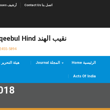
Contact Us اتصل بنا
Previous Issues أرشيف
Naqeebul Hind نقيب الهند
2455-5894
Home الرئيسية
Journal المجلة
Editorial Board هيئة التحرير
Acts Of India
018