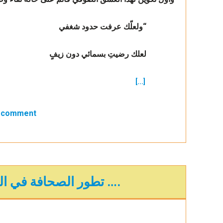
“ولعلّك عرفت حدود شغفي
لعلك رضيتِ بسمائي دون زيفٍ
[...]
a comment
تطور الصحافة في الجزيرة العربية ….