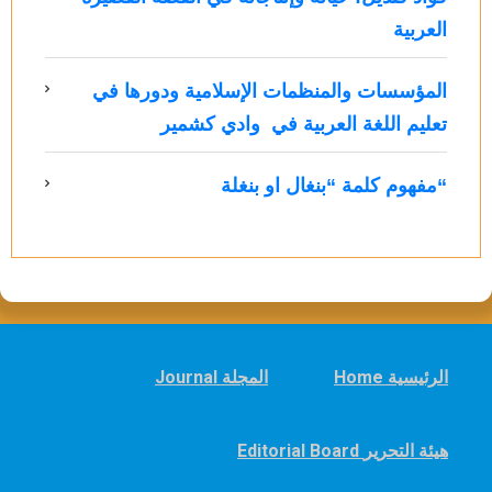
العربية
المؤسسات والمنظمات الإسلامية ودورها في
تعليم اللغة العربية في وادي كشمير
“مفهوم كلمة “بنغال او بنغلة
Home الرئيسية
Journal المجلة
Editorial Board هيئة التحرير