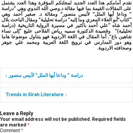
نقدم أمامكم هذا العدد الجديد لمجلتكم المؤقرة وهذا العدد يشتمل
على المقالات القيمة بما فيها مقالة د.وصي الله الندوي وهي “دراسة
” وداعا أيها الملل” لأنيس منصور” ومقالة د. صغير أحمد وهي
“كتاب”أبو العلاء المعري وما إليه” دراسة تحليلية” ومقال الباحث بلال
أحمد شاه “علي أحمد باكثير في مسيرة الرواية التاريخية (دراسة
تحليلية)” وقصيدة الدكتورة سميه رياض الفلاحى عليغ “إلى نساء
شاهين باغ”. أما المقال في اللغة الأردوية فهو يتناول موضوعا هاما
وهو دور المدارس في ترويج اللغة العربية ومحمد علي جوهر
وصحافته الاردوية.
Post
دراسة ” وداعا أيها الملل” لأنيس منصور
navigation
Trends in Sīrah Literature
Leave a Reply
Your email address will not be published.
Required fields
are marked
*
Comment
*