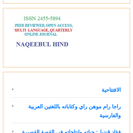
الافتتاحية
راجا رام موهن راي وكتاباته باللغتين العربية
والفارسية
فؤاد قنديل: حياته وإنتاجاته في القصة القصيرة