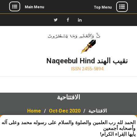
Main Menu
Top Menu
Skip
to
Twitter
Facebook
LinkedIn
content
Naqeebul Hind نقيب الهند
ISSN 2455-5894
الافتتاحية
الافتتاحية
Oct-Dec 2020
Home
الحمد لله رب العلمين والصلوة والسلام على رسوله محمد وعلى آله
وأصحابه أجمعين
يايها القراء الكرام!