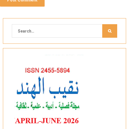
Search
for: