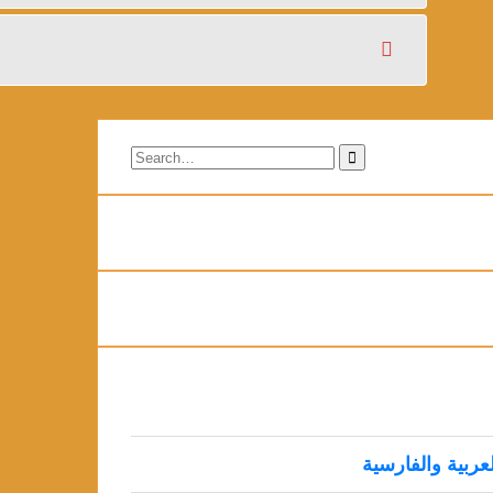
Search
for:
لعربية والفارسية