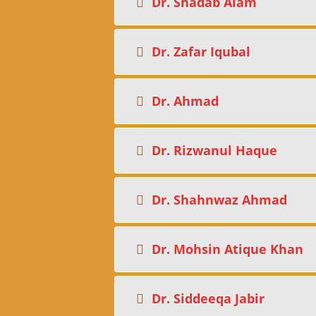
Dr. Shadab Alam
Dr. Zafar Iqubal
Dr. Ahmad
Dr. Rizwanul Haque
Dr. Shahnwaz Ahmad
Dr. Mohsin Atique Khan
Dr. Siddeeqa Jabir