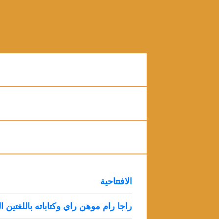
الافتتاحية
راجا رام موهن راي وكتاباته باللغتين ا