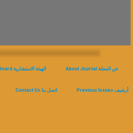
Naqeebul Hind نقيب الهند
About Journal عن المجلة
Advisory Board الهيئة الاستشارية
Previous Issues أرشيف
Contact Us اتصل بنا