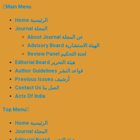
Skip
Main Menu
to
Home الرئيسية
content
Journal المجلة
About Journal عن المجلة
Advisory Board الهيئة الاستشارية
Review Panel لجنة التحكيم
Editorial Board هيئة التحرير
Author Guidelines قواعد النشر
Previous Issues أرشيف
Contact Us اتصل بنا
Acts Of India
Top Menu
Home الرئيسية
Journal المجلة
Editorial Board هيئة التحرير