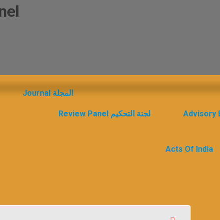
Panel
Home الرئيسية
ISSN 2455-5894
Journal المجلة
Review Panel لجنة التحكيم
Acts Of India