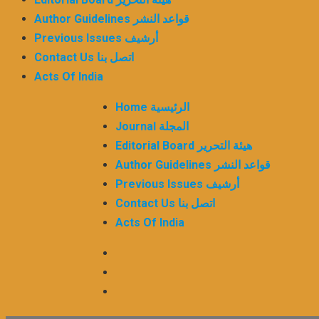
Author Guidelines قواعد النشر
Previous Issues أرشيف
Contact Us اتصل بنا
Acts Of India
Home الرئيسية
Journal المجلة
Editorial Board هيئة التحرير
Author Guidelines قواعد النشر
Previous Issues أرشيف
Contact Us اتصل بنا
Acts Of India
Twitter
Facebook
LinkedIn