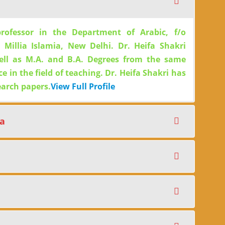
professor in the Department of Arabic, f/o
Millia Islamia, New Delhi. Dr. Heifa Shakri
ell as M.A. and B.A. Degrees from the same
e in the field of teaching. Dr. Heifa Shakri has
earch papers.
View Full Profile
ma