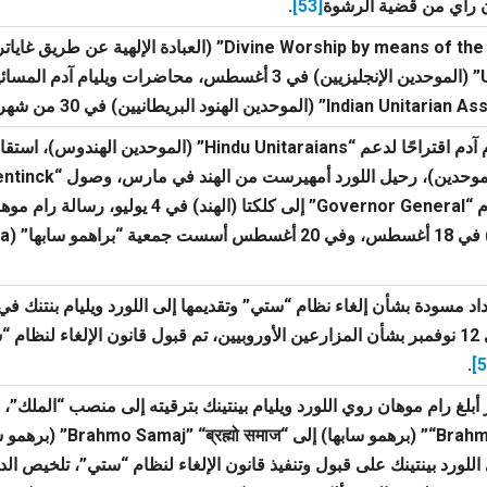
 راي من قضية الرشوة
[53]
.
Indi” (الموحدين الهنود البريطانيين) في 30 من شهر ديسمبر
.
 اللورد بينتينك على قبول وتنفيذ قانون الإلغاء لنظام “ستي”، تلخيص الد