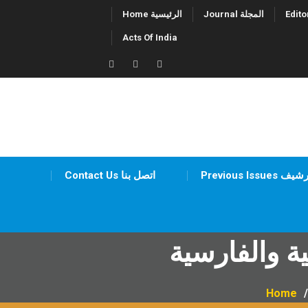
Skip
Journal المجلة
Home الرئيسية
to
Acts Of India
content
Twitter
Facebook
LinkedIn
Previous Iss أرشيف
Contact Us اتصل بنا
ية والفارسية
Home