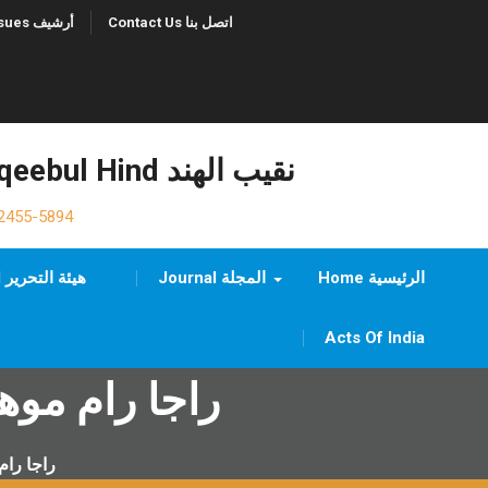
Contact Us اتصل بنا
Previous Issues أرشيف
Naqeebul Hind نقيب الهند
2455-5894
Home الرئيسية
Journal المجلة
Editorial Board هيئة التحرير
Acts Of India
راجا رام موهن
راجا رام