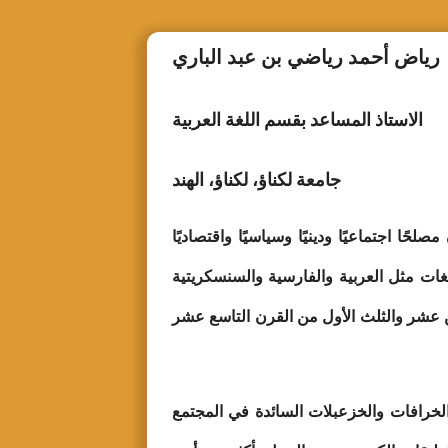
رياض أحمد رياضي بن عبد الباري
الاستاذ المساعد بقسم اللغة العربية
جامعة لكناؤ، لكناؤ، الهند
عظيما من أعلام الهند، وكان مصلحًا اجتماعيًا ودينيًا وسياسيًا واقتصاديًا
 لغات مثل العربية والفارسية والسنسكريتية
امن عشر والثلث الأول من القرن التاسع عشر
والخرافات والخزعبلات السائدة في المجتمع