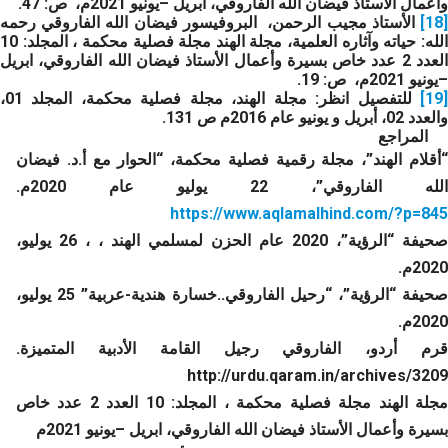
وأعمال الأستاذ فيضان الله الفاروقي، ابريل –يونيو 2021م، ص: 47.
[18]
الأستاذ مجيب الرحمن، البروفيسور فيضان الله الفاروقي رحمه
الله: حياته وآثاره العلمية، مجلة الهند مجلة فصلية محكمة ، المجلد: 10
العدد 2 عدد خاص بسيرة وأعمال الأستاذ فيضان الله الفاروقي، ابريل
–يونيو 2021م، ص: 19.
[19]
للتفصيل انظر: مجلة الهند، مجلة فصلية محكمة، المجلد 01،
والعدد 02، أبريل و يونيو عام 2016م ص 131.
المراجع
“أقلام الهند”، مجلة رقمية فصلية محكمة، “الحوار مع أ.د. فيضان
الله الفاروقي”، 22 يوليو عام 2020م.
https://www.aqlamalhind.com/?p=845
صحيفة “الرؤية”، 2020 عام الحزن لمسلمي الهند ، ، 26 يوليو،
2020م.
صحيفة “الرؤية”، “رحيل الفاروقي..خسارة هندية-عربية” 25 يوليو،
2020م.
قرم أردو، الفاروقي رجيل القامة الأدبية المتميزة.
http://urdu.qaram.in/archives/3209
مجلة الهند مجلة فصلية محكمة ، المجلد: 10 العدد 2 عدد خاص
بسيرة وأعمال الأستاذ فيضان الله الفاروقي، ابريل –يونيو 2021م