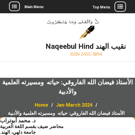
Skip
Main Menu
Top Menu
to
Twitter
Facebook
LinkedIn
content
Naqeebul Hind نقيب الهند
ISSN 2455-5894
الأستاذ فيضان الله الفاروقي: حياته ومسيرته العلمية
والأدبية
Home
Jan-March 2024
الأستاذ فيضان الله الفاروقي: حياته ومسيرته العلمية والأدبية
د. محمد أبوتراب
محاضر ضيف بقسم اللغة العربية
جامعة دلهي، الهند.