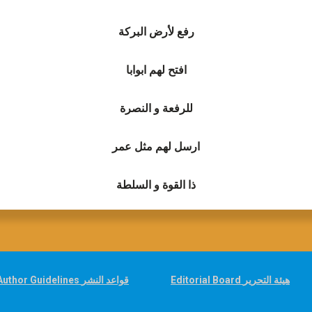
رفع لأرض البركة
افتح لهم ابوابا
للرفعة و النصرة
ارسل لهم مثل عمر
ذا القوة و السلطة
Editorial Board هيئة التحرير
Author Guidelines قواعد النشر