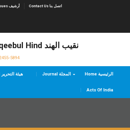
Contact Us اتصل بنا
Previous Issues أرشيف
Naqeebul Hind نقيب الهند
2455-5894
Home الرئيسية
Journal المجلة
Editorial Board هيئة التحرير
Acts Of India