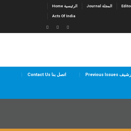
Skip
Journal المجلة
Home الرئيسية
to
Acts Of India
content
Twitter
Facebook
LinkedIn
Previous Iss أرشيف
Contact Us اتصل بنا