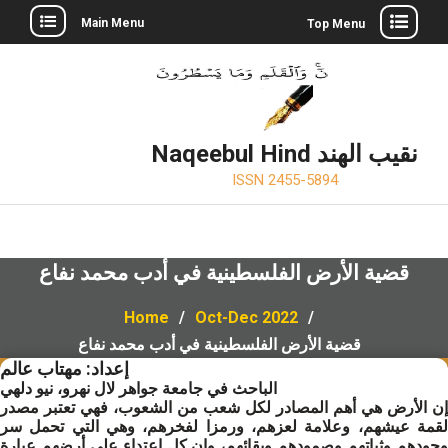
Skip
Main Menu
Top Menu
to
Twitter
Facebook
LinkedIn
content
Naqeebul Hind نقيب الهند
ISSN 2455-5894
قضية الأرض الفلسطينية في أدب محمد نفاع
Home
Oct-Dec 2022
قضية الأرض الفلسطينية في أدب محمد نفاع
إعداد: مهتاب عالم
الباحث في جامعة جواهر لال نهرو، نيو دلهي
إن الأرض هي أهم المصادر لكل شعب من الشعوب، فهي تعتبر مصدر
لقمة عيشهم، وعلامة لعزهم، ورمزا لفخرهم، وهي التي تحمل سر
وجودهم وثباتهم وصمودهم وبقائهم، وإن كل اعتداء على أرضهم عبارة