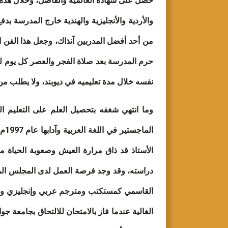
حصل على شهادة العالمية والفاضل، وخلال هذه الس
من أحد أفضل المدربين آنذاك، وجعل هذا الفن 
نفسه خلال مدة تعليميه في ديوبند، ولا يطلب من
وما انتهي شغفه بتحصيل العلم على التعليم ا
ال
الأستاذ قد ذاق مرارة العيش وصعوبة الحياة 
دراسته، وقد وجد فرصة العمل لدى المجلس الم
القاسمي كمستكتب ومترجم عربي وإنجليزي وأردي 
الغالية عندما فاز بالامتحان للالتحاق بجامعة جو