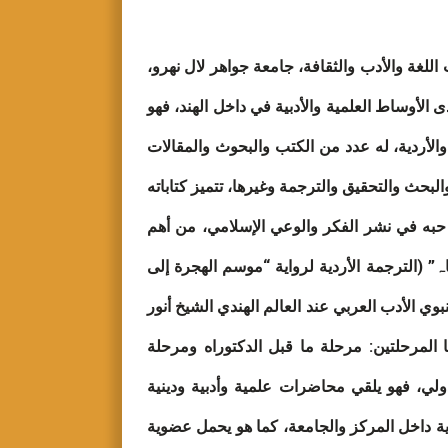
اللغة والأدب والثقافة، جامعة جواهر لال نهرو،
ى الأوساط العلمية والأدبية في داخل الهند، فهو
الأردية، له عدد من الكتب والبحوث والمقالات
بحث والتحقيق والترجمة وغيرها، تتميز كتاباته
ى حبه في نشر الفكر والوعي الإسلامي، من أهم
اہ” (الترجمة الأردية لرواية “موسم الهجرة إلى
ي الأدب العربي عند العالم الهندي الشيخ أنور
لمرحلتين: مرحلة ما قبل الدكتوراه ومرحلة
ولي، فهو يلقي محاضرات علمية وأدبية ودينية
ية داخل المركز والجامعة، كما هو يحمل عضوية