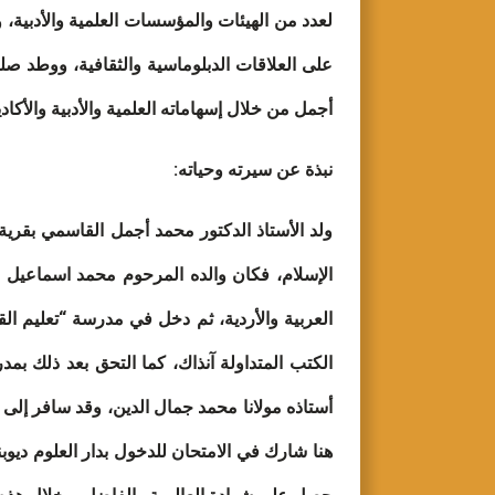
على العلاقات الدبلوماسية والثقافية، ووطد صل
أجمل من خلال إسهاماته العلمية والأدبية والأكادي
نبذة عن سيرته وحياته:
العربية والأردية، ثم دخل في مدرسة “تعليم الق
الكتب المتداولة آنذاك، كما التحق بعد ذلك ب
أستاذه مولانا محمد جمال الدين، وقد سافر إلى مد