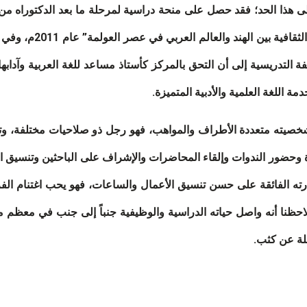
علم إلى هذا الحد؛ فقد حصل على منحة دراسية لمرحلة ما بعد الدكتوراه 
(ICSSR)، وقدم بحثه لل
خصيته متعددة الأطراف والمواهب، فهو رجل ذو صلاحيات مختلفة، وتتم
ة وحضور الندوات وإلقاء المحاضرات والإشراف على الباحثين وتنسيق الن
ته الفائقة على حسن تنسيق الأعمال والساعات، فهو يحب اغتنام ال
ظنا أنه واصل حياته الدراسية والوظيفية جنباً إلى جنب في معظم مر
لة عن كثب.