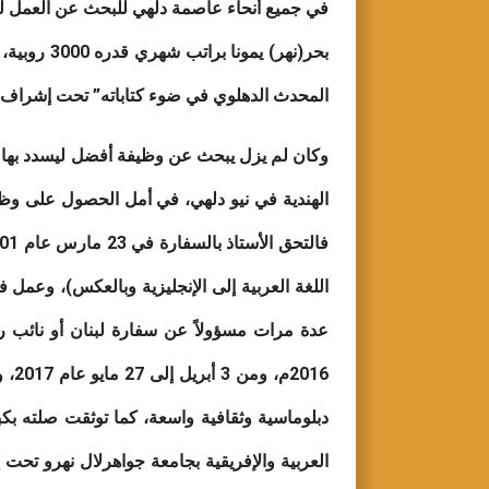
في جميع أنحاء عاصمة دلهي للبحث عن العمل ل
بحر(نهر) 
المحدث الدهلوي في ضوء كتاباته” تحت إشراف ال
وكان لم يزل يبحث عن وظيفة أفضل ليسدد بها حاج
الهندية في نيو دلهي، في أمل الحصول على وظيف
اللغة العربية إلى الإنجليزية وبالعكس)، وعم
دبلوماسية وثقافية واسعة، كما توثقت صلته بكبا
العربية والإفريقية بجامعة جواهرلال نهرو تح