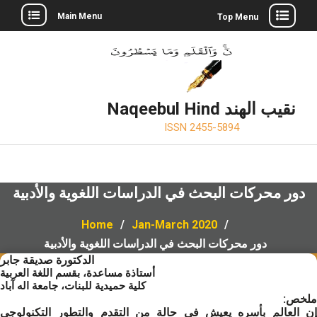
Skip
Main Menu
Top Menu
to
Twitter
Facebook
LinkedIn
content
Naqeebul Hind نقيب الهند
ISSN 2455-5894
دور محركات البحث في الدراسات اللغوية والأدبية
Home
Jan-March 2020
دور محركات البحث في الدراسات اللغوية والأدبية
الدكتورة صديقة جابر
أستاذة مساعدة، بقسم اللغة العربية
كلية حميدية للبنات، جامعة اله آباد
ملخص:
إن العالم بأسره يعيش في حالة من التقدم والتطور التكنولوجي