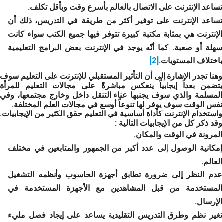
تساعد الإنترنت على الاتصال بالعالم بأسرع وقت وبأقل تكلف.
تساعد الإنترنت على توفير أكثر من طريقة في التدريس، ذلك أن
الإنترنت هي بمثابة مكتبة كبيرة تتوفر فيها جميع الكتب سواء كانت
سهلة أو صعبة. كما أنّه يوجد في الإنترنت بعض البرامج التعليمية
باختلاف المستويات.
[2]
وهنا تجدر الإشارة إلى أن التأثير المستقبلي للإنترنت على التعليم سوف
يتضمن بعداً إيجابياً ينعكس مباشرةً على مجالات التعليم للمرأة
المسلمة والذي سوف يجنبها عناء التنقل داخل وخارج مجتمعها، وفي
نفس الوقت سوف يوفر لها تنوعاً أوسع في مجالات العلم المختلفة.
واستخدام الإنترنت كأداة أساسية في التعليم حقق الكثير من الإيجابيات.
وقد ذكر كل من الإيجابيات التالية :
المرونة في الوقت والمكان.
إمكانية الوصول إلى عدد أكبر من الجمهور والمتابعين في مختلف
العالم.
عدم النظر إلى ضرورة تطابق أجهزة الحاسوب وأنظمه التشغيل
المستخدمة من قبل المشاهدين مع الأجهزة المستخدمة في
الإرسال.
تغير نظم وطرق التدريس التقليدية يساعد على إيجاد فصل مليء