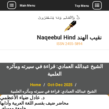
Skip
Main Menu
Top Menu
to
Twitter
Facebook
LinkedIn
content
Naqeebul Hind نقيب الهند
ISSN 2455-5894
الشيخ عبدالله العمادي: قراءة في سيرته ومآثره
العلمية
Home
Oct-Dec 2025
الشيخ عبدالله العمادي: قراءة في سيرته ومآثره العلمية
د. عادل ضياء الأعظمي
محاضر ضيف بقسم اللغة العربية وآدابها
جامعة مومباي