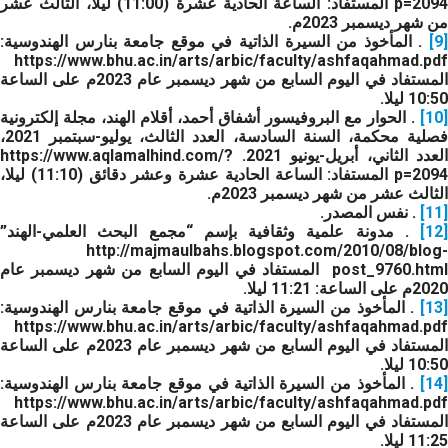
p=2094 المستفاد: الساعة الحادية عشرة (11:00) ليلا، الثالث عشر
من شهر ديسمبر 2023م.
[9]
. المأخوذ من السيرة الذاتية في موقع جامعة بنارس الهندوسية:
https://www.bhu.ac.in/arts/arbic/faculty/ashfaqahmad.pdf
المستفاد في اليوم السابع من شهر ديسمبر عام 2023م على الساعة
10:50 ليلا.
[10]
. الحوار مع البروفيسور أشفاق أحمد، أقلام الهند، مجلة إلكترونية
فصلية محكمة، السنة السادسة، العدد الثالث، يوليو-سبتمبر 2021،
العدد الثاني، أبريل-يونيو 2021. https://www.aqlamalhind.com/?
p=2094 المستفاد: الساعة الحادية عشرة وعشر دقائق (11:10) ليلا،
الثالث عشر من شهر ديسمبر 2023م.
[11]
. نفس المصدر.
[12]
. مدونة علمية وثقافية بإسم “مجمع البحث العلمي-الهند”
http://majmaulbahs.blogspot.com/2010/08/blog-
post_9760.html المستفاد في اليوم السابع من شهر ديسمبر عام
2020م على الساعة: 11:21 ليلا.
[13]
. المأخوذ من السيرة الذاتية في موقع جامعة بنارس الهندوسية:
https://www.bhu.ac.in/arts/arbic/faculty/ashfaqahmad.pdf
المستفاد في اليوم السابع من شهر ديسمبر عام 2023م على الساعة
10:50 ليلا.
[14]
. المأخوذ من السيرة الذاتية في موقع جامعة بنارس الهندوسية:
https://www.bhu.ac.in/arts/arbic/faculty/ashfaqahmad.pdf
المستفاد في اليوم السابع من شهر ديسمبر عام 2023م على الساعة
11:25 ليلا.